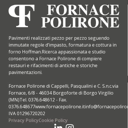
Pavimenti realizzati pezzo per pezzo seguendo
immutate regole d’impasto, formatura e cottura in
forno Hoffman.
Ricerca appassionata e studio
consentono a Fornace Polirone di compiere
restauri e rifacimenti di antiche e storiche
pavimentazioni.
Fornace Polirone di Cappelli, Pasqualini e C. S.n.c.
via
Fornace, 6/8 - 46034 Borgoforte di Borgo Virgilio
(MN)
Tel. 0376.648612 - Fax.
0376.648677
www.fornacepolirone.it
info@fornacepoliron
IVA 01296720202
Privacy Policy
Cookie Policy