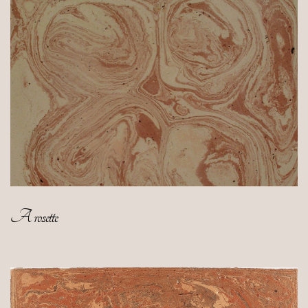
A rosette